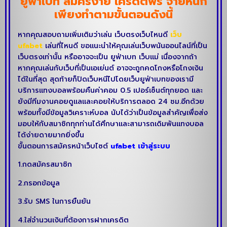
ยูฟ่าเบท สมัครง่าย เครดิตฟรี จ่ายหนัก
เพียงทำตามขั้นตอนดังนี้
หากคุณสอบถามเพิ่มเติมว่าเล่น เว็บตรงเว็บไหนดี
เว็บ
ufabet
เล่นที่ไหนดี ขอแนะนำให้คุณเล่นเว็บพนันออนไลน์ที่เป็น
เว็บตรงเท่านั้น หรืออาจจะเป็น ยูฟ่าเบท เว็บแม่ เนื่องจากถ้า
หากคุณเล่นกับเว็บที่เป็นเอเย่นต์ อาจจะถูกคดโกงหรือโกงเงิน
ได้ในที่สุด สุดท้ายก็ปิดเว็บหนีไปโดยเว็บยูฟ่าเบทของเรามี
บริการแทงบอลพร้อมคืนค่าคอม 0.5 เปอร์เซ็นต์ทุกยอด และ
ยังมีทีมงานคอยดูแลและคอยให้บริการตลอด 24 ชม.อีกด้วย
พร้อมทั้งมีข้อมูลวิเคราะห์บอล นับได้ว่าเป็นข้อมูลสำคัญเพื่อส่ง
มอบให้กับสมาชิกทุกท่านได้ศึกษาและสามารถเดิมพันแทงบอล
ได้ง่ายดายมากยิ่งขึ้น
ขั้นตอนการสมัครหน้าเว็บไซต์
ufabet เข้าสู่ระบบ
1.กดสมัครสมาชิก
2.กรอกข้อมูล
3.รับ SMS ในการยืนยัน
4.ใส่จำนวนเงินที่ต้องการฝากเครดิต