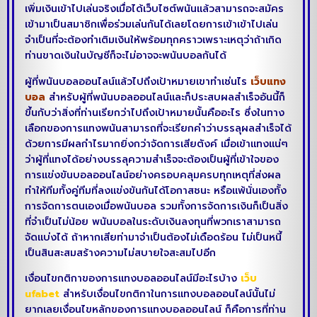
เพิ่มเงินเข้าไปเล่นจริงเมื่อได้เว็บไซต์พนันแล้วสามารถจะสมัคร
เข้ามาเป็นสมาชิกเพื่อร่วมเล่นกันได้เลยโดยการเข้าเข้าไปเล่น
จำเป็นที่จะต้องทำเติมเงินให้พร้อมทุกคราวเพราะเหตุว่าถ้าเกิด
ท่านขาดเงินในบัญชีก็จะไม่อาจจะพนันบอลกันได้
ผู้ที่พนันบอลออนไลน์แล้วไปถึงเป้าหมายเขาทำเช่นไร
เว็บแทง
บอล
สำหรับผู้ที่พนันบอลออนไลน์และก็ประสบผลสำเร็จอันนี้ก็
ขึ้นกับว่าสิ่งที่ท่านเรียกว่าไปถึงเป้าหมายนั้นคืออะไร ซึ่งในทาง
เลือกของการแทงพนันสามารถที่จะเรียกคำว่าบรรลุผลสำเร็จได้
ด้วยการมีผลกำไรมากยิ่งกว่าจัดการเสียตังค์ เมื่อเข้าแทงแน่ๆ
ว่าผู้ที่แทงได้อย่างบรรลุความสำเร็จจะต้องเป็นผู้ที่เข้าใจของ
การแข่งขันบอลออนไลน์อย่างครอบคลุมครบทุกเหตุที่ส่งผล
ทำให้ทีมทั้งคู่ทีมที่ลงแข่งขันกันได้โอกาสชนะ หรือแพ้นั่นเองทั้ง
การจัดการตนเองเมื่อพนันบอล รวมทั้งการจัดการเงินก็เป็นสิ่ง
ที่จำเป็นไม่น้อย พนันบอลในระดับเงินลงทุนที่พวกเราสามารถ
จัดแบ่งได้ ถ้าหากเสียท่ามาจำเป็นต้องไม่เดือดร้อน ไม่เป็นหนี้
เป็นสินสะสมสร้างความไม่สบายใจสะสมไปอีก
เงื่อนไขกติกาของการแทงบอลออนไลน์มีอะไรบ้าง
เว็บ
ufabet
สำหรับเงื่อนไขกติกาในการแทงบอลออนไลน์นั้นไม่
ยากเลยเงื่อนไขหลักของการแทงบอลออนไลน์ ก็คือการที่ท่าน