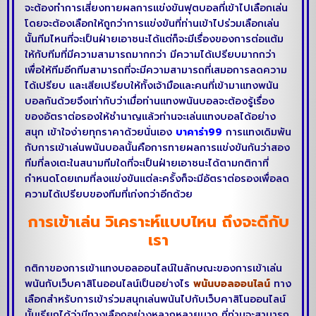
จะต้องทำการเสี่ยงทายผลการแข่งขันฟุตบอลที่เข้าไปเลือกเล่น
โดยจะต้องเลือกให้ถูกว่าการแข่งขันที่ท่านเข้าไปร่วมเลือกเล่น
นั้นทีมไหนที่จะเป็นฝ่ายเอาชนะได้แต่ก็จะมีเรื่องของการต่อแต้ม
ให้กับทีมที่มีความสามารถมากกว่า มีความได้เปรียบมากกว่า
เพื่อให้ทีมอีกทีมสามารถที่จะมีความสามารถที่เสมอการลดความ
ได้เปรียบ และเสียเปรียบให้ทั้งเจ้ามือและคนที่เข้ามาแทงพนัน
บอลกันด้วยจึงเท่ากับว่าเมื่อท่านแทงพนันบอลจะต้องรู้เรื่อง
ของอัตราต่อรองให้ชำนาญแล้วท่านจะเล่นแทงบอลได้อย่าง
สนุก เข้าใจง่ายทุกราคาด้วยนั่นเอง
บาคาร่า99
การแทงเดิมพัน
กับการเข้าเล่นพนันบอลนั้นคือการทายผลการแข่งขันกันว่าสอง
ทีมที่ลงเตะในสนามทีมใดที่จะเป็นฝ่ายเอาชนะได้ตามกติกาที่
กำหนดโดยเกมที่ลงแข่งขันแต่ละครั้งก็จะมีอัตราต่อรองเพื่อลด
ความได้เปรียบของทีมที่เก่งกว่าอีกด้วย
การเข้าเล่น วิเคราะห์แบบไหน ถึงจะดีกับ
เรา
กติกาของการเข้าแทงบอลออนไลน์ในลักษณะของการเข้าเล่น
พนันกับเว็บคาสิโนออนไลน์เป็นอย่างไร
พนันบอลออนไลน์
ทาง
เลือกสำหรับการเข้าร่วมสนุกเล่นพนันไปกับเว็บคาสิโนออนไลน์
นั้นเรียกได้ว่ามีทางเลือกอย่างหลากหลายมาก ที่ท่านจะสามารถ