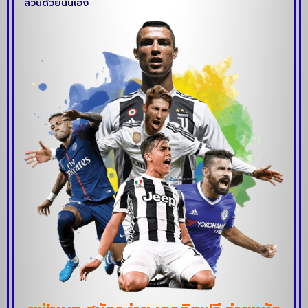
ส่วนด้วยนั่นเอง