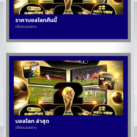
ราคาบอลโลกคืนนี้
เซียนบอลยาง
บอลโลก ล่าสุด
เซียนบอลยาง