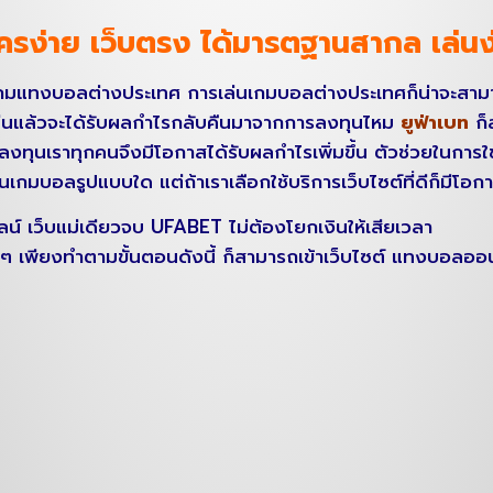
ัครง่าย เว็บตรง ได้มารตฐานสากล เล่นง่
กมแทงบอลต่างประเทศ การเล่นเกมบอลต่างประเทศก็น่าจะสา
เล่นแล้วจะได้รับผลกำไรกลับคืนมาจากการลงทุนไหม
ยูฟ่าเบท
ก็
ลงทุนเราทุกคนจึงมีโอกาสได้รับผลกำไรเพิ่มขึ้น ตัวช่วยในการใช
กมบอลรูปแบบใด แต่ถ้าเราเลือกใช้บริการเว็บไซต์ที่ดีก็มีโอก
น์ เว็บแม่เดียวจบ UFABET ไม่ต้องโยกเงินให้เสียเวลา
เพียงทำตามขั้นตอนดังนี้ ก็สามารถเข้าเว็บไซต์ แทงบอลออนไล