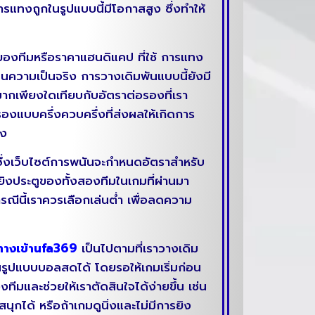
ารแทงถูกในรูปแบบนี้มีโอกาสสูง ซึ่งทำให้
ของทีมหรือราคาแฮนดิแคป ที่ใช้ การแทง
่ในความเป็นจริง การวางเดิมพันแบบนี้ยังมี
นมากเพียงใดเทียบกับอัตราต่อรองที่เรา
องแบบครึ่งควบครึ่งที่ส่งผลให้เกิดการ
ิง
ซึ่งเว็บไซต์การพนันจะกำหนดอัตราสำหรับ
ิงประตูของทั้งสองทีมในเกมที่ผ่านมา
กรณีนี้เราควรเลือกเล่นต่ำ เพื่อลดความ
ทางเข้าufa369
เป็นไปตามที่เราวางเดิม
ในรูปแบบบอลสดได้ โดยรอให้เกมเริ่มก่อน
งทีมและช่วยให้เราตัดสินใจได้ง่ายขึ้น เช่น
สนุกได้ หรือถ้าเกมดูนิ่งและไม่มีการยิง