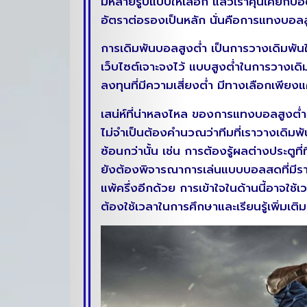
มีหลายรูปแบบให้เลือก แล้วเราคุ้นเคยกับ
อัตราต่อรองเป็นหลัก นั่นคือการแทงบอลสู
การเดิมพันบอลสูงต่ำ เป็นการวางเดิมพั
เว็บไซต์เจาะจงไว้ แบบสูงต่ำในการวางเด
ลงทุนที่มีความเสี่ยงต่ำ มีทางเลือกเพีย
เสน่ห์ที่น่าหลงไหล ของการแทงบอลสูงต่ำ
ไม่จำเป็นต้องคำนวณว่าทีมที่เราวางเดิมพัน
ซ้อนกว่านั้น เช่น การต้องรู้ผลต่างประตูท
ยังต้องพิจารณาการเล่นแบบบอลสดที่มีราค
แพ้ครึ่งอีกด้วย การเข้าใจในด้านนี้อาจใช้เ
ต้องใช้เวลาในการศึกษาและเรียนรู้เพิ่มเติม