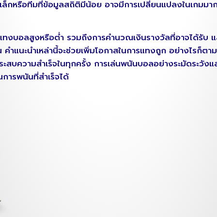
: ลีกเล็กหรือทีมที่ข้อมูลสถิติมีน้อย อาจมีการเปลี่ยนแปลงในเก
ลือกแทงบอลสูงหรือต่ำ รวมถึงการคำนวณเงินรางวัลที่อาจได้รับ
 คำแนะนำเหล่านี้จะช่วยเพิ่มโอกาสในการแทงถูก อย่างไรก็ตามค
ประสบความสำเร็จในทุกครั้ง การเล่นพนันบอลอย่างระมัดระวังและ
ารพนันที่สำเร็จได้