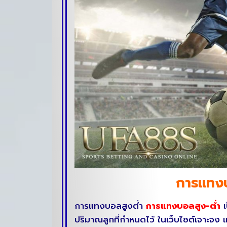
การแทงบ
การแทงบอลสูงต่ำ
การแทงบอลสูง-ต่ำ
เ
ปริมาณลูกที่กำหนดไว้ ในเว็บไซต์เจาะจง 