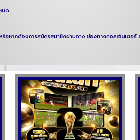
ำหนด
 หรือหากต้องการสมัครสมาชิกผ่านทาง ช่องทางคอลเซ็นเตอร์