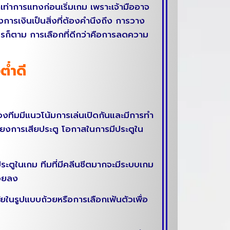
ท่าการแทงก่อนเริ่มเกม เพราะเจ้ามืออาจ
การเงินเป็นสิ่งที่ต้องคำนึงถึง การวาง
งไรก็ตาม การเลือกที่ดีกว่าคือการลดความ
่ำดี
องทีมมีแนวโน้มการเล่นเปิดกันและมีการทำ
ี่ยงการเสียประตู โอกาสในการมีประตูใน
ะตูในเกม ทีมที่มีคลีนชีตมากจะมีระบบเกม
้อยลง
ยในรูปแบบถ้วยหรือการเลือกเฟ้นตัวเพื่อ