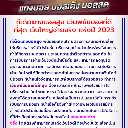
ทีเด็ดแทงบอลสูง เว็บพนันบอลที่ดี
ที่สุด เว็บใหญ่จ่ายจริง แห่งปี 2023
ทีเด็ดแทงบอลสูง
พนันออนไลน์โดยตรงการสมัครผ่านเลือก
ใช้บริการสำหรับโปรโมชั่น บริการทุกท่านส่วนใหญ่พอใจในการ
ทำให้กิจกรรมของเรา ประสบความสำเร็จอย่างปลอดภัย ใน
การใช้บริการผ่านเว็บไซต์ที่น่าเชื่อถือ และ สามารถลงทุนได้
อย่างสะดวกสบายการสมัครแทงบอลของเรา ในการใช้บริการ
ผ่านเว็บไซต์ได้อีกอย่างปลอดภัยในการสมัครผ่านทางเว็บไซต์
ของเรา ที่น่าสนใจจึงสามารถเข้าใช้บริการได้จริงอย่าง ทำการ
เว็บพนันบอลที่ดีที่สุด
จึงสามารถทำให้ความพอใจสมัครใช้
บริการผ่านเว็บไซต์ของเรา ได้อย่างสะดวกสบาย และ สามารถ
ลงทุนได้อย่างปลอดภัย สมัครใหม่ในการเป็นสมาชิกในการเข้า
ใช้บริการของเรา ที่น่าเชื่อถือจึงทำให้ความพอใจในการสมัคร
สำหรับโปรโมชั่นวันนี้อย่างปลอดภัย สมัครใหม่ในการใช้บริการ
ที่มีตัวเลือกในการเล่นพนันออนไลน์
แทงบอล จ่าย
จริง
โดยตรงก็สามารถเข้าถึงเว็บไซต์ได้อย่างมั่นใจ เลือกเป็น