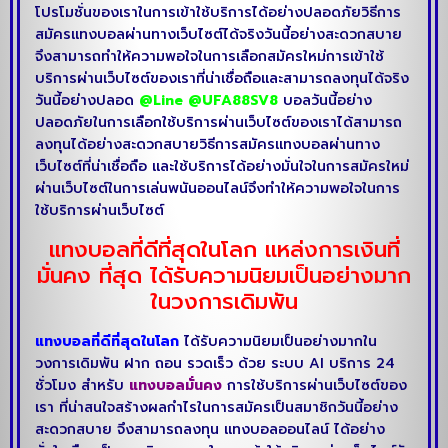
โปรโมชั่นของเราในการเข้าใช้บริการได้อย่างปลอดภัยวิธีการ
สมัครแทงบอลผ่านทางเว็บไซต์ได้จริงวันนี้อย่างสะดวกสบาย
จึงสามารถทำให้ความพอใจในการเลือกสมัครใหม่การเข้าใช้
บริการผ่านเว็บไซต์ของเราที่น่าเชื่อถือและสามารถลงทุนได้จริง
วันนี้อย่างปลอด
@Line @UFA88SV8
บอลวันนี้อย่าง
ปลอดภัยในการเลือกใช้บริการผ่านเว็บไซต์ของเราได้สามารถ
ลงทุนได้อย่างสะดวกสบายวิธีการสมัครแทงบอลผ่านทาง
เว็บไซต์ที่น่าเชื่อถือ และใช้บริการได้อย่างมั่นใจในการสมัครใหม่
ผ่านเว็บไซต์ในการเล่นพนันออนไลน์จึงทำให้ความพอใจในการ
ใช้บริการผ่านเว็บไซต์
แทงบอลที่ดีที่สุดในโลก แหล่งการเงินที่
มั่นคง ที่สุด ได้รับความนิยมเป็นอย่างมาก
ในวงการเดิมพัน
แทงบอลที่ดีที่สุดในโลก
ได้รับความนิยมเป็นอย่างมากใน
วงการเดิมพัน ฝาก ถอน รวดเร็ว ด้วย ระบบ AI บริการ 24
ชั่วโมง สำหรับ
แทงบอลมั่นคง
การใช้บริการผ่านเว็บไซต์ของ
เรา ที่น่าสนใจสร้างผลกำไรในการสมัครเป็นสมาชิกวันนี้อย่าง
สะดวกสบาย จึงสามารถลงทุน แทงบอลออนไลน์ ได้อย่าง