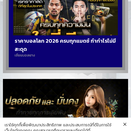
ราคาบอลโลก 2026 ครบทุกแมตช์ ทำกำไรไม่มี
สะดุด
เซียนบอลยาง
เราใช้คุกกี้เพื่อพัฒนาประสิทธิภาพ และประสบการณ์ที่ดีในการใช้
เว็บไซต์ของคุณ คุณสามารถศึกษารายละเอียดได้ที่