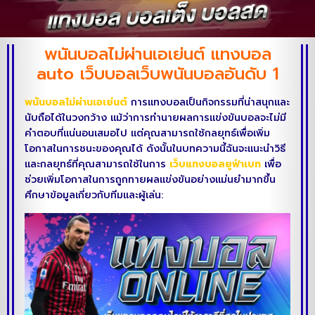
พนันบอลไม่ผ่านเอเย่นต์ แทงบอล
auto เว็บบอลเว็บพนันบอลอันดับ 1
พนันบอลไม่ผ่านเอเย่นต์
การแทงบอลเป็นกิจกรรมที่น่าสนุกและ
นับถือได้ในวงกว้าง แม้ว่าการทำนายผลการแข่งขันบอลจะไม่มี
คำตอบที่แน่นอนเสมอไป แต่คุณสามารถใช้กลยุทธ์เพื่อเพิ่ม
โอกาสในการชนะของคุณได้ ดังนั้นในบทความนี้ฉันจะแนะนำวิธี
และกลยุทธ์ที่คุณสามารถใช้ในการ
เว็บแทงบอลยูฟ่าเบท
เพื่อ
ช่วยเพิ่มโอกาสในการถูกทายผลแข่งขันอย่างแม่นยำมากขึ้น
ศึกษาข้อมูลเกี่ยวกับทีมและผู้เล่น: