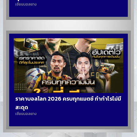
เซียนบอลยาง
ราคาบอลโลก 2026 ครบทุกแมตช์ ทำกำไรไม่มี
สะดุด
เซียนบอลยาง