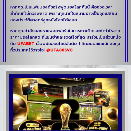
หากคุณเป็นแฟนบอลตัวจริงฟุตบอลโลกคืนนี้ คือช่วงเวลา
สำคัญที่ไม่ควรพลาด เพราะทุกนาทีในสนามอาจเป็นจุดเปลี่ยน
ของประวัติศาสตร์ลูกหนังโลกได้เสมอ
หากคุณกำลังมองหาแพลตฟอร์มในการเกาะติดและทำกำไรจาก
ราคาบอลโลกสด ที่แม่นยำและรวดเร็วที่สุด มาร่วมเป็นส่วนหนึ่ง
กับ
UFABET
เว็บพนันออนไลน์อันดับ 1 ที่คอบอลและนักลงทุน
ทั่วประเทศไว้วางใจ!
@UFA88SV8