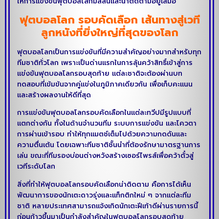
ให้การแข่งขันฟุตบอลโลกมีสีสันและน่าติดตามอยู่เสมอ
ฟุตบอลโลก รอบคัดเลือก เส้นทางสู่เวที
ลูกหนังที่ยิ่งใหญ่ที่สุดของโลก
ฟุตบอลโลกเป็นการแข่งขันที่มีความสำคัญอย่างมากสำหรับทุก
ทีมชาติทั่วโลก เพราะเป็นด่านแรกในการลุ้นคว้าสิทธิ์เข้าสู่การ
แข่งขันฟุตบอลโลกรอบสุดท้าย แต่ละชาติจะต้องผ่านบท
ทดสอบที่เข้มข้นจากคู่แข่งในภูมิภาคเดียวกัน เพื่อเก็บคะแนน
และสร้างผลงานให้ดีที่สุด
การแข่งขันฟุตบอลโลกรอบคัดเลือกในแต่ละทวีปมีรูปแบบที่
แตกต่างกัน ทั้งในด้านจำนวนทีม ระบบการแข่งขัน และโควตา
การผ่านเข้ารอบ ทำให้ทุกแมตช์เต็มไปด้วยความกดดันและ
ความตื่นเต้น โดยเฉพาะทีมชาติชั้นนำที่ต้องรักษามาตรฐานการ
เล่น ขณะที่ทีมรองบ่อนต่างหวังสร้างเซอร์ไพรส์เพื่อคว้าตั๋วสู่
เวทีระดับโลก
สิ่งที่ทำให้ฟุตบอลโลกรอบคัดเลือกน่าติดตาม คือการได้เห็น
พัฒนาการของนักเตะดาวรุ่งและแท็กติกใหม่ ๆ จากแต่ละทีม
ชาติ หลายประเทศสามารถแจ้งเกิดนักเตะฝีเท้าดีผ่านรายการนี้
ก่อนก้าวขึ้นมาเป็นกำลังสำคัญในฟุตบอลโลกรอบสุดท้าย