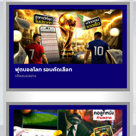
ฟุตบอลโลก รอบคัดเลือก
เซียนบอลยาง