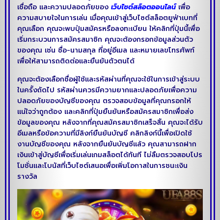
เชื่อถือ และความปลอดภัยของ
เว็บไซต์สล็อตออนไลน์
เพื่อ
ความสบายใจในการเล่น เมื่อคุณเข้าสู่เว็บไซต์สล็อตยูฟ่าเบทที่
คุณเลือก คุณจะพบปุ่มสมัครหรือลงทะเบียน ให้คลิกที่ปุ่มนี้เพื่อ
เริ่มกระบวนการสมัครสมาชิก คุณจะต้องกรอกข้อมูลส่วนตัว
ของคุณ เช่น ชื่อ-นามสกุล ที่อยู่อีเมล และหมายเลขโทรศัพท์
เพื่อให้สามารถติดต่อและยืนยันตัวตนได้
คุณจะต้องเลือกชื่อผู้ใช้และรหัสผ่านที่คุณจะใช้ในการเข้าสู่ระบบ
ในครั้งถัดไป รหัสผ่านควรมีความยากและปลอดภัยเพื่อความ
ปลอดภัยของบัญชีของคุณ ตรวจสอบข้อมูลที่คุณกรอกให้
แน่ใจว่าถูกต้อง และคลิกที่ปุ่มยืนยันหรือสมัครสมาชิกเพื่อส่ง
ข้อมูลของคุณ หลังจากที่คุณสมัครสมาชิกเสร็จสิ้น คุณจะได้รับ
อีเมลหรือข้อความที่มีลิงก์ยืนยันบัญชี คลิกลิงก์นี้เพื่อเปิดใช้
งานบัญชีของคุณ หลังจากยืนยันบัญชีแล้ว คุณสามารถฝาก
เงินเข้าสู่บัญชีเพื่อเริ่มเล่นเกมสล็อตได้ทันที ไม่ลืมตรวจสอบโปร
โมชั่นและโบนัสที่เว็บไซต์เสนอเพื่อเพิ่มโอกาสในการชนะเงิน
รางวัล