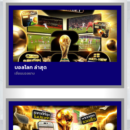
บอลโลก ล่าสุด
เซียนบอลยาง