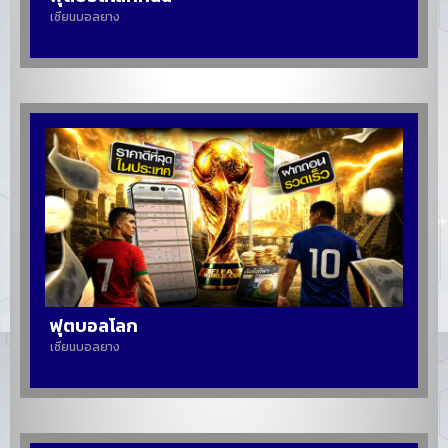
เซียนบอลยาง
ฟุตบอลโลก
เซียนบอลยาง