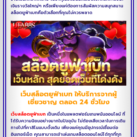
เงินรางวัลใหญ่ๆ หรือเพียงแค่ต้องการสัมผัสความสนุกสนาน
สล็อตยูฟ่าเบทคือตัวเลือกที่คุณไม่ควรพลาด
เว็บสล็อตยูฟ่าเบท ให้บริการจากผู้
เชี่ยวชาญ ตลอด 24 ชั่วโมง
เว็บสล็อตยูฟ่าเบท
เป็นหนึ่งในแพลตฟอร์มเกมพนันออนไลน์ ที่
ได้รับความนิยมอย่างมากในปัจจุบัน ไม่ต้องเสียเวลาในการเดิน
ทางไปที่คาสิโนแบบดั้งเดิม เพียงแค่คุณมีอุปกรณ์เชื่อมต่อ
อินเทอร์เน็ต คุณสามารถเข้าเล่นเกมสล็อตออนไลน์ได้ทุกที่ทุก