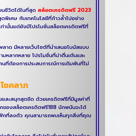
ชีวิตได้ในที่สุด
สล็อตเครดิตฟรี 2023
ดพิเศษ กับเทคโนโลยีที่ก้าวล้ำไปอย่าง
านั้นแต่ยังมีโปรโมชั่นสล็อตเครดิตฟรีที่
รพลาด มีหลายเว็บไซต์ที่นำเสนอโบนัสแบบ
ามหลากหลาย โปรโมชั่นที่น่าตื่นเต้นและ
คนที่ต้องการประสบการณ์การเดิมพันที่ไม่
ะโชคลาภ
ะสนุกสุดขีด ด้วยเครดิตฟรีที่มีมูลค่าที่
กของสล็อตเครดิตฟรี188 นักพนันจะได้
ิกที่ลงตัว คุณสามารถพบเห็นทุกสิ่งที่คุณ