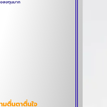
้องลงทุนมาก
ตื่นตาตื่นใจ