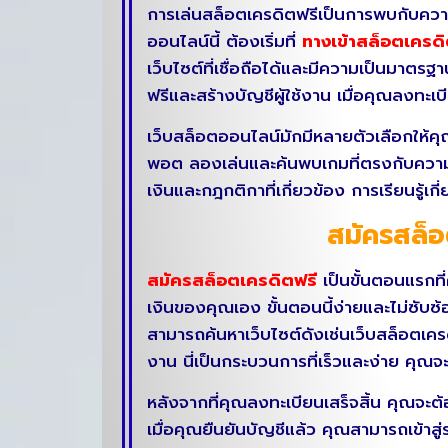
การเล่นสล็อตเครดิตฟรีเป็นการพบกับคว
ออนไลน์นี้ ต้องเริ่มที่
ทางเข้าสล็อตเครดิ
เว็บไซต์ที่เชื่อถือได้และมีความเป็นมาตร
ฟรีและสร้างบัญชีผู้ใช้งาน เมื่อคุณลงทะเบ
เว็บสล็อตออนไลน์มักมีหลายตัวเลือกให้คุ
พอต ลองเล่นและค้นพบเกมที่ตรงกับความ
เงินและกฎกติกาที่เกี่ยวข้อง การเรียนรู้
สมัครสล็อต
สมัครสล็อตเครดิตฟรี
เป็นขั้นตอนแรกท
เงินของคุณเอง ขั้นตอนนี้ง่ายและไม่ซับซ้อ
สามารถค้นหาเว็บไซต์ดังเช่นเว็บสล็อตเครด
งาน นี่เป็นกระบวนการที่เร็วและง่าย คุณจะ
หลังจากที่คุณลงทะเบียนเสร็จสิ้น คุณจะต้อ
เมื่อคุณยืนยันบัญชีแล้ว คุณสามารถเข้าส