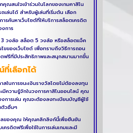
ากคุณสนใจเข้าร่วมในโลกของเกมคาสิโน
่นได้ สำหรับผู้เล่นที่เริ่มต้น เลือก
การค้นหาเว็บไซต์ที่ให้บริการสล็อตเครดิต
ต้องการ
อต 3 วงล้อ สล็อต 5 วงล้อ หรือสล็อตแจ็ค
ขของเว็บไซต์ เพื่อทราบถึงวิธีการถอน
ดิตฟรีที่มีประสิทธิภาพและสนุกสนานมากขึ้น
ที่เลือกได้
กาสในการชนะเงินรางวัลโดยไม่ต้องลงทุน
ือและมีความรู้จักในวงการคาสิโนออนไลน์ คุณ
องการเล่น คุณจะต้องลงทะเบียนบัญชีผู้ใช้
ตัวอื่นๆ
ลของคุณ ให้คุณคลิกลิงก์นี้เพื่อยืนยัน
บเครดิตฟรีเพื่อใช้ในการเล่นเกมและมี