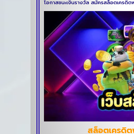
โอกาสชนะเงินรางวัล สมัครสล็อตเครดิตฟร
สล็อตเครดิต