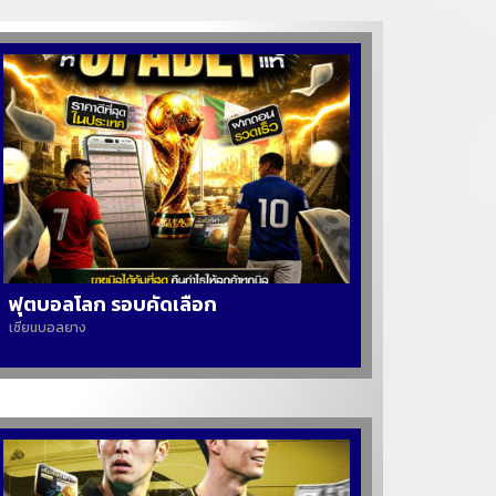
ฟุตบอลโลก รอบคัดเลือก
เซียนบอลยาง