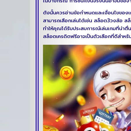
ในบางกรณี การชนะเงินจริงนั้นอาจมีข้อ
ดังนั้นควรอ่านข้อกำหนดและเงื่อนไขของเกม
สามารถเลือกเล่นได้เช่น สล็อต3วงล้อ 
ทำให้คุณได้รับประสบการณ์เล่นเกมที่น่า
สล็อตเครดิตฟรีอาจเป็นตัวเลือกที่ดีสำหร