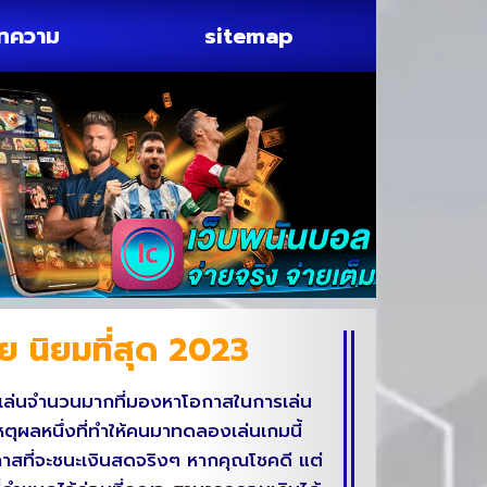
ทความ
sitemap
ย นิยมที่สุด 2023
ู้เล่นจำนวนมากที่มองหาโอกาสในการเล่น
ตุผลหนึ่งที่ทำให้คนมาทดลองเล่นเกมนี้
อกาสที่จะชนะเงินสดจริงๆ หากคุณโชคดี แต่