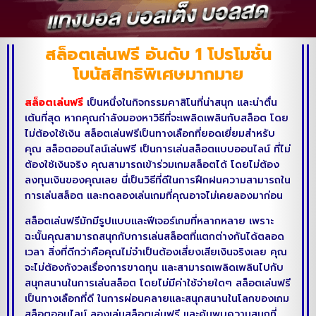
สล็อตเล่นฟรี อันดับ 1 โปรโมชั่น
โบนัสสิทธิพิเศษมากมาย
สล็อตเล่นฟรี
เป็นหนึ่งในกิจกรรมคาสิโนที่น่าสนุก และน่าตื่น
เต้นที่สุด หากคุณกำลังมองหาวิธีที่จะเพลิดเพลินกับสล็อต โดย
ไม่ต้องใช้เงิน สล็อตเล่นฟรีเป็นทางเลือกที่ยอดเยี่ยมสำหรับ
คุณ สล็อตออนไลน์เล่นฟรี เป็นการเล่นสล็อตแบบออนไลน์ ที่ไม่
ต้องใช้เงินจริง คุณสามารถเข้าร่วมเกมสล็อตได้ โดยไม่ต้อง
ลงทุนเงินของคุณเลย นี่เป็นวิธีที่ดีในการฝึกฝนความสามารถใน
การเล่นสล็อต และทดลองเล่นเกมที่คุณอาจไม่เคยลองมาก่อน
สล็อตเล่นฟรีมักมีรูปแบบและฟีเจอร์เกมที่หลากหลาย เพราะ
ฉะนั้นคุณสามารถสนุกกับการเล่นสล็อตที่แตกต่างกันได้ตลอด
เวลา สิ่งที่ดีกว่าคือคุณไม่จำเป็นต้องเสี่ยงเสียเงินจริงเลย คุณ
จะไม่ต้องกังวลเรื่องการขาดทุน และสามารถเพลิดเพลินไปกับ
สนุกสนานในการเล่นสล็อต โดยไม่มีค่าใช้จ่ายใดๆ สล็อตเล่นฟรี
เป็นทางเลือกที่ดี ในการผ่อนคลายและสนุกสนานในโลกของเกม
สล็อตออนไลน์ ลองเล่นสล็อตเล่นฟรี และค้นพบความสนุกที่