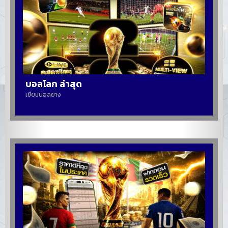
บอลโลก ล่าสุด
เซียนบอลยาง