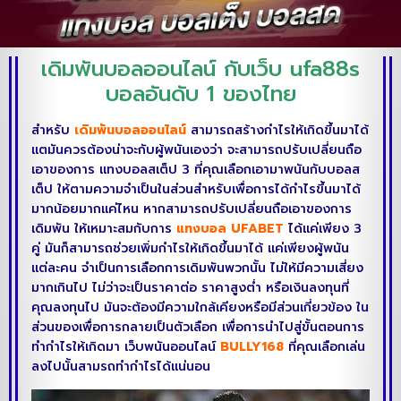
เดิมพันบอลออนไลน์ กับเว็บ ufa88s
บอลอันดับ 1 ของไทย
สำหรับ
เดิมพันบอลออนไลน์
สามารถสร้างกำไรให้เกิดขึ้นมาได้
แตมันควรต้องน่าจะกับผู้พนันเองว่า จะสามารถปรับเปลี่ยนถือ
เอาของการ แทงบอลสเต็ป 3 ที่คุณเลือกเอามาพนันกับบอลส
เต็ป ให้ตามความจำเป็นในส่วนสำหรับเพื่อการได้กำไรขึ้นมาได้
มากน้อยมากแค่ไหน หากสามารถปรับเปลี่ยนถือเอาของการ
เดิมพัน ให้เหมาะสมกับการ
แทงบอล UFABET
ได้แค่เพียง 3
คู่ มันก็สามารถช่วยเพิ่มกำไรให้เกิดขึ้นมาได้ แค่เพียงผู้พนัน
แต่ละคน จำเป็นการเลือกการเดิมพันพวกนั้น ไม่ให้มีความเสี่ยง
มากเกินไป ไม่ว่าจะเป็นราคาต่อ ราคาสูงต่ำ หรือเงินลงทุนที่
คุณลงทุนไป มันจะต้องมีความใกล้เคียงหรือมีส่วนเกี่ยวข้อง ใน
ส่วนของเพื่อการกลายเป็นตัวเลือก เพื่อการนำไปสู่ขั้นตอนการ
ทำกำไรให้เกิดมา เว็บพนันออนไลน์
BULLY168
ที่คุณเลือกเล่น
ลงไปนั้นสามรถทำกำไรได้แน่นอน