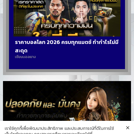
ราคาบอลโลก 2026 ครบทุกแมตช์ ทำกำไรไม่มี
สะดุด
เซียนบอลยาง
เราใช้คุกกี้เพื่อพัฒนาประสิทธิภาพ และประสบการณ์ที่ดีในการใช้