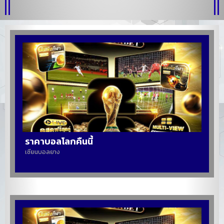
ราคาบอลโลกคืนนี้
เซียนบอลยาง