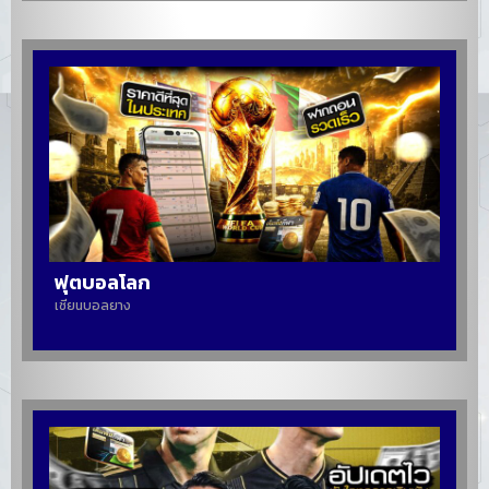
ฟุตบอลโลก
เซียนบอลยาง