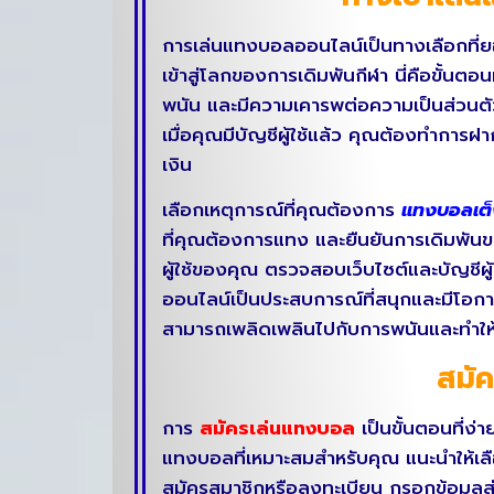
การเล่นแทงบอลออนไลน์เป็นทางเลือกที่ยอ
เข้าสู่โลกของการเดิมพันกีฬา นี่คือขั้น
พนัน และมีความเคารพต่อความเป็นส่วนตัวข
เมื่อคุณมีบัญชีผู้ใช้แล้ว คุณต้องทำการฝ
เงิน
เลือกเหตุการณ์ที่คุณต้องการ
แทงบอลเต็
ที่คุณต้องการแทง และยืนยันการเดิมพ
ผู้ใช้ของคุณ ตรวจสอบเว็บไซต์และบัญชี
ออนไลน์เป็นประสบการณ์ที่สนุกและมีโอกา
สามารถเพลิดเพลินไปกับการพนันและทำให
สมัค
การ
สมัครเล่นแทงบอล
เป็นขั้นตอนที่ง่
แทงบอลที่เหมาะสมสำหรับคุณ แนะนำให้เลือกเ
สมัครสมาชิกหรือลงทะเบียน กรอกข้อมูลส่