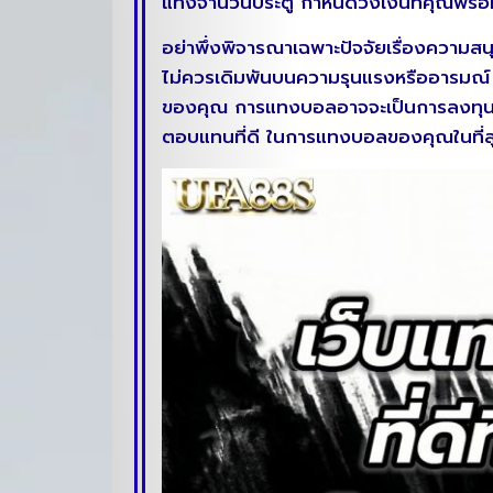
แทงจำนวนประตู กำหนดวงเงินที่คุณพร้อมสู
อย่าพึ่งพิจารณาเฉพาะปัจจัยเรื่องความส
ไม่ควรเดิมพันบนความรุนแรงหรืออารมณ์ 
ของคุณ การแทงบอลอาจจะเป็นการลงทุนที่น่
ตอบแทนที่ดี ในการแทงบอลของคุณในที่ส