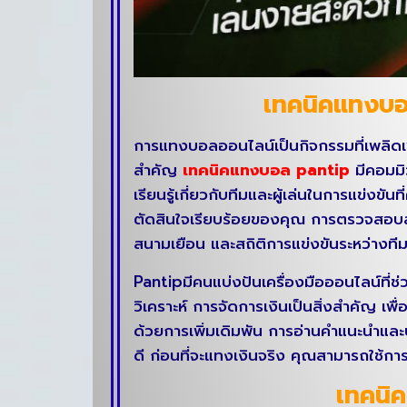
เทคนิคแทงบอ
การแทงบอลออนไลน์เป็นกิจกรรมที่เพลิดเพ
สำคัญ
เทคนิคแทงบอล pantip
มีคอมมิ
เรียนรู้เกี่ยวกับทีมและผู้เล่นในการแข่งข
ตัดสินใจเรียบร้อยของคุณ การตรวจสอบสถิ
สนามเยือน และสถิติการแข่งขันระหว่างที
Pantipมีคนแบ่งปันเครื่องมือออนไลน์ที่
วิเคราะห์ การจัดการเงินเป็นสิ่งสำคัญ เพื
ด้วยการเพิ่มเดิมพัน การอ่านคำแนะนำและป
ดี ก่อนที่จะแทงเงินจริง คุณสามารถใช
เทคนิ