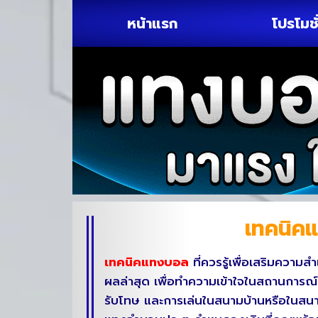
หน้าแรก
โปรโมชั
เทคนิคแ
เทคนิคแทงบอล
ที่ควรรู้เพื่อเสริมควา
ผลล่าสุด เพื่อทำความเข้าใจในสถานการณ์ปั
รับโทษ และการเล่นในสนามบ้านหรือในสนาม