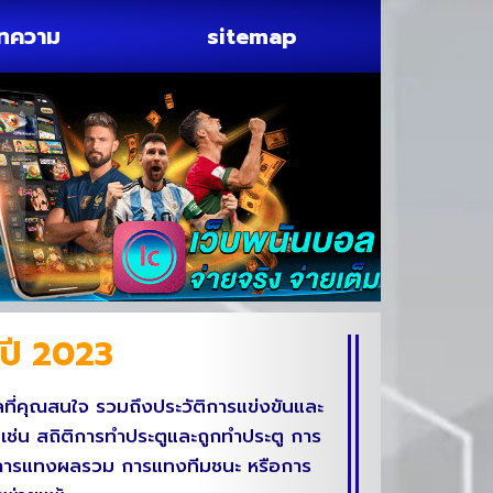
ทความ
sitemap
 ปี 2023
ที่คุณสนใจ รวมถึงประวัติการแข่งขันและ
 เช่น สถิติการทำประตูและถูกทำประตู การ
่น การแทงผลรวม การแทงทีมชนะ หรือการ