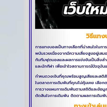
วิธีแทง
การแทงบอลเป็นทางเลือกที่น่าสนใจในการล
พนันรวยเนื่องจากมีความเสี่ยงสูงอยู่เส
กับทีมฟุตบอลและผลการแข่งขันเป็นสิ่งสำคั
และนักกีฬา เพื่อเข้าใจสถานการณ์ปัจจุบัน
กำหนดวงเงินที่คุณพร้อมสูญเสียและสติสั
ในตลาดการเดิมพันที่คุณไม่คุ้นเคย เลือก
การวางแผนการเดิมพันตามสถิติและข้อมูล มี
ตัดสินใจการเดิมพัน ติดตามผลการเดิมพัน
ทางเข้าเล่น