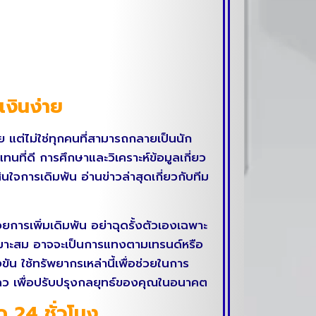
เงินง่าย
แต่ไม่ใช่ทุกคนที่สามารถกลายเป็นนัก
ที่ดี การศึกษาและวิเคราะห์ข้อมูลเกี่ยว
ใจการเดิมพัน อ่านข่าวล่าสุดเกี่ยวกับทีม
ารเพิ่มเดิมพัน อย่าฉุดรั้งตัวเองเฉพาะ
่เหมาะสม อาจจะเป็นการแทงตามเทรนด์หรือ
ัน ใช้ทรัพยากรเหล่านี้เพื่อช่วยในการ
หลว เพื่อปรับปรุงกลยุทธ์ของคุณในอนาคต
ด 24 ชั่วโมง