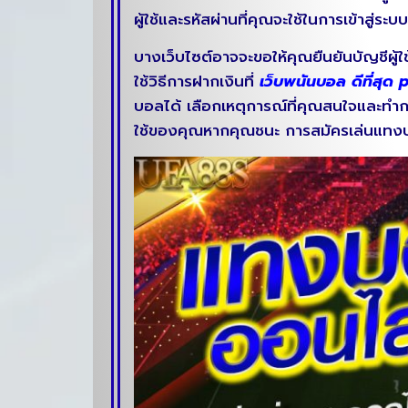
ผู้ใช้และรหัสผ่านที่คุณจะใช้ในการเข้าสู่
บางเว็บไซต์อาจจะขอให้คุณยืนยันบัญชีผู
ใช้วิธีการฝากเงินที่
เว็บพนันบอล ดีที่สุด 
บอลได้ เลือกเหตุการณ์ที่คุณสนใจและท
ใช้ของคุณหากคุณชนะ การสมัครเล่นแทงบอล