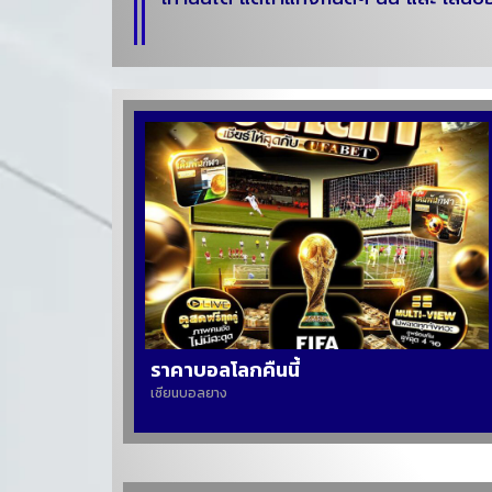
ราคาบอลโลกคืนนี้
เซียนบอลยาง