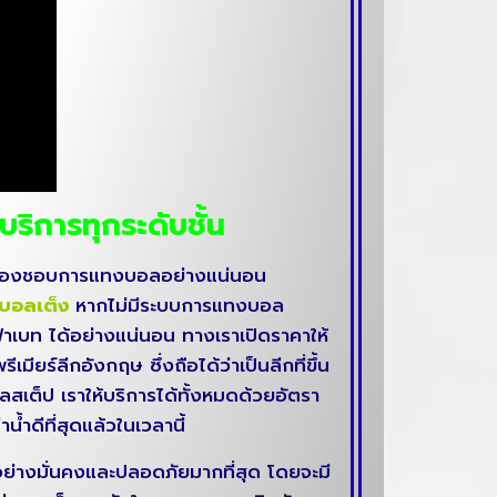
ริการทุกระดับชั้น
จะต้องชอบการแทงบอลอย่างแน่นอน
บอลเต็ง
หากไม่มีระบบการแทงบอล
ฟ่าเบท ได้อย่างแน่นอน ทางเราเปิดราคาให้
มียร์ลีกอังกฤษ ซึ่งถือได้ว่าเป็นลีกที่ขึ้น
อลสเต็ป เราให้บริการได้ทั้งหมดด้วยอัตรา
น้ำดีที่สุดแล้วในเวลานี้
ด้อย่างมั่นคงและปลอดภัยมากที่สุด โดยจะมี