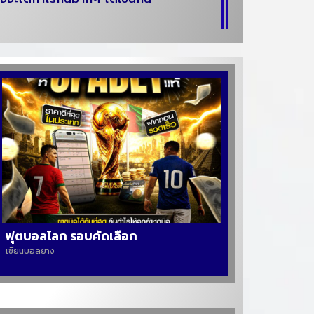
ฟุตบอลโลก รอบคัดเลือก
เซียนบอลยาง