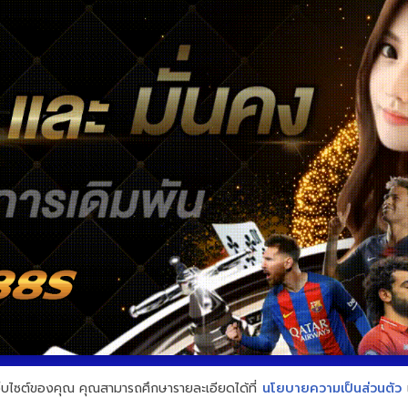
Contact Us
About Us
privacy poli
้เว็บไซต์ของคุณ คุณสามารถศึกษารายละเอียดได้ที่
นโยบายความเป็นส่วนตัว
copyright © 2022 all rights reserved
www.i-clim.com