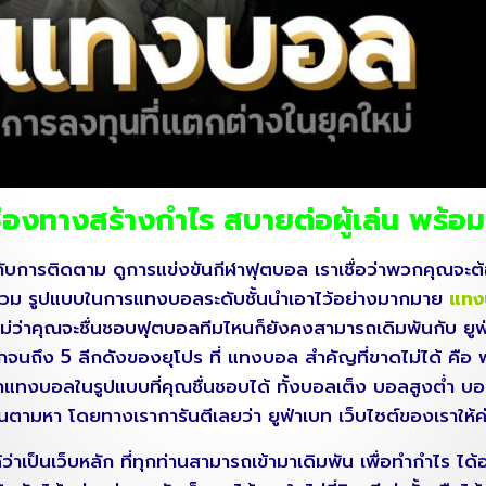
ช่องทางสร้างกำไร สบายต่อผู้เล่น พร้อมบ
ปกับการติดตาม ดูการแข่งขันกีฬาฟุตบอล เราเชื่อว่าพวกคุณ
วบรวม รูปแบบในการแทงบอลระดับชั้นนำเอาไว้อย่างมากมาย
แทง
ง ไม่ว่าคุณจะชื่นชอบฟุตบอลทีมไหนก็ยังคงสามารถเดิมพันกับ ยู
ลีกจนถึง 5 ลีกดังของยุโปร ที่ แทงบอล สำคัญที่ขาดไม่ได้ คือ พรีเ
ามารถแทงบอลในรูปแบบที่คุณชื่นชอบได้ ทั้งบอลเต็ง บอลสูงต่ำ บ
ุกคนตามหา โดยทางเราการันตีเลยว่า ยูฟ่าเบท เว็บไซต์ของเราให้ค่า
ว่าเป็นเว็บหลัก ที่ทุกท่านสามารถเข้ามาเดิมพัน เพื่อทำกำไร ไ