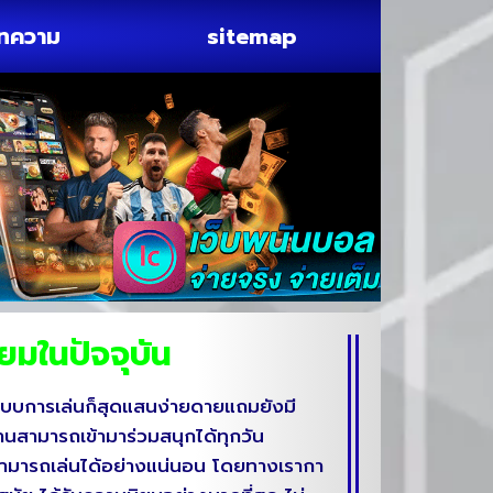
ทความ
sitemap
ยมในปัจจุบัน
ูปแบบการเล่นก็สุดแสนง่ายดายแถมยังมี
ท่านสามารถเข้ามาร่วมสนุกได้ทุกวัน
นก็สามารถเล่นได้อย่างแน่นอน โดยทางเรากา