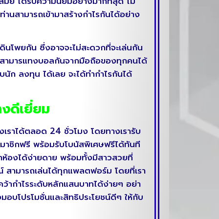
ันสมัย ได้รับความนิยมอย่างมากที่สุด ไม่
กท่านสามารถเข้ามาสร้างกำไรกันได้อย่าง
ดินโพยกัน ซึ่งอาจจะไม่สะดวกที่จะเล่นกัน
ราะสามารแทงบอลกันจากมือถือของทุกคนได้
บนัก ลงทุน ได้เลย จะได้ทำกำไรกันได้
งดีเยี่ยม
างเราได้ตลอด 24 ชั่วโมง โดยทางเรารับ
มาชิกฟรี พร้อมรับโบนัสพิเศษฟรีได้ทันที
้องได้ง่ายดาย พร้อมทั้งมีสาวสวยที่
รณ์ สามารถเล่นได้ทุกแพลตฟอร์ม โดยที่เรา
กาสคว้ากำไรระดับหลักแสนบาทได้ง่ายๆ อย่า
งมอบโปรโมชั่นและสิทธิประโยชน์ดีๆ ให้กับ