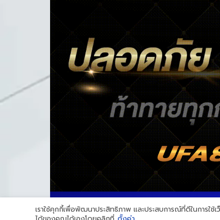
เราใช้คุกกี้เพื่อพัฒนาประสิทธิภาพ และประสบการณ์ที่ดีในการใช
ได้ของคุณได้เองโดยคลิกที่
ตั้งค่า