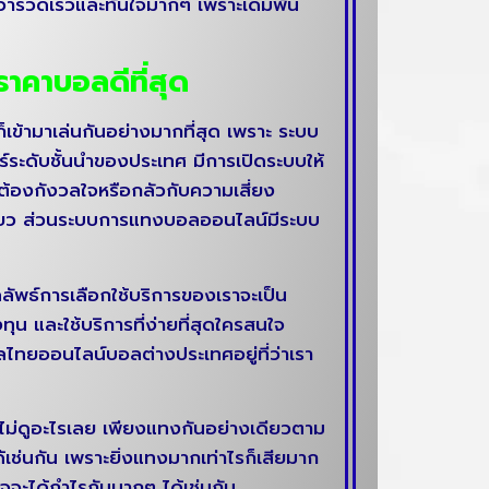
ด้ว่ารวดเร็วและทันใจมากๆ เพราะเดิมพัน
ราคาบอลดีที่สุด
็เข้ามาเล่นกันอย่างมากที่สุด เพราะ ระบบ
ร์ระดับชั้นนำของประเทศ มีการเปิดระบบให้
ต้องกังวลใจหรือกลัวกับความเสี่ยง
เดียว ส่วนระบบการแทงบอลออนไลน์มีระบบ
ลัพธ์การเลือกใช้บริการของเราจะเป็น
น และใช้บริการที่ง่ายที่สุดใครสนใจ
ทยออนไลน์บอลต่างประเทศอยู่ที่ว่าเรา
ไม่ดูอะไรเลย เพียงแทงกันอย่างเดียวตาม
เช่นกัน เพราะยิ่งแทงมากเท่าไรก็เสียมาก
าจจะได้กำไรกันมากๆ ได้เช่นกัน