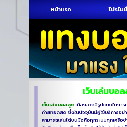
หน้าแรก
โปรโมชั
เว็บเล่นบอล
เว็บเล่นบอลสูง
เนื่องจากมีรูปแบบในการเล
ถ่ายทอดสด ซึ่งในปัจจุบันมีผู้ใช้บริการอย
สามารถเล่นได้บนมือถือทุกระบบทุกเครือข่