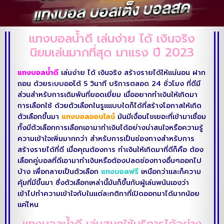
แทงบอลน้ำดี เล่นง่าย ได้ เงินจริง
นิยมเล่นมากที่สุด มาแรง ปี 2023
แทงบอลน้ำดี
เล่นง่าย ได้ เงินจริง สร้างรายได้ให้แน่นอน ฝาก
ถอน ด้วยระบบออโต้ 5 วินาที บริการตลอด 24 ชั่วโมง ที่ดีมี
ส่วนสำหรับการเดิมพันที่ยอดเยี่ยม เมื่ออยากทำเงินให้เกิดมา
การเลือกใช้ ด้วยตัวเลือกในรูแแบบใดก็ได้ที่สร้างโอกาสให้เกิด
ตัวเลือกขึ้นมา
แทงบอลออนไลน์
มันมีเงื่อนไขเยอะที่เข้ามาเชื่อม
ทั้งมีตัวเลือกการเลือกเอามาทำเงินได้อย่างน่าสนใจหรือความรู้
ความเข้าใจเพิ่มมากกว่า สำหรับการเป็นช่องทางสำหรับการ
สร้างรายได้ที่ดี เมื่อคุณต้องการ ทำเงินให้เกิดมาที่ดีก็คือ ต้อง
เลือกคู่บอลที่ดีเอามาทำเงินหรือต้องปลดช่องทางอื่นๆออกไป
บ้าง เพื่อกลายเป็นตัวเลือก
แทงบอลฟรี
เหนือกว่าและก็ความ
คุ้มที่มีขึ้นมา ซึ่งตัวเลือกเหล่านี้มันก็ขึ้นกับผู้เล่นพนันเองว่า
เข้าไปทำความเข้าใจกับในแต่ละกติกาที่เปิดออกมาได้มากน้อย
แค่ไหน
แทงบอลน้ำดี เล่นสนุกใช้บริการได้อย่าง