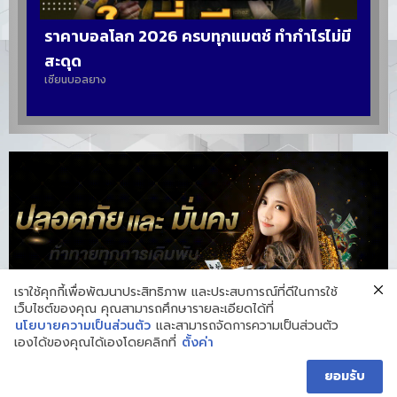
ราคาบอลโลก 2026 ครบทุกแมตช์ ทำกำไรไม่มี
สะดุด
เซียนบอลยาง
เราใช้คุกกี้เพื่อพัฒนาประสิทธิภาพ และประสบการณ์ที่ดีในการใช้
เว็บไซต์ของคุณ คุณสามารถศึกษารายละเอียดได้ที่
นโยบายความเป็นส่วนตัว
และสามารถจัดการความเป็นส่วนตัว
Contact Us
About Us
privacy policy
เองได้ของคุณได้เองโดยคลิกที่
ตั้งค่า
copyright © 2022 all rights reserved
www.i-clim.com
ยอมรับ