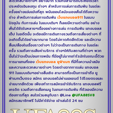
สะดวกสบายต่างๆ อย่างมาก รวมทั้งสามารถประหยัดเวลา
ประหยัดเงินลงทุน ต่างๆ สำหรับการเล่นการเดิมพัน ในแต่ละ
ครั้งอย่างแจ่มแจ้งที่สุด พนันออนไลน์จะมองเห็นได้ถึงความ
ต่าง สำหรับการเล่นการเดิมพัน
เว็บแทงบอล911
ในแบบ
ปัจจุบัน กับการเล่น ในแบบเดิมๆ ก็เลยมีความต่างกัน อย่าง
เห็นได้ชัดในหลายๆเรื่องอย่างการเล่น การเดิมพัน แทงบอลส
เต็ป ในอดีตนั้น จะต้องมีการเดินทางรวมถึงการเสี่ยงต่างๆ ที่
จะเกิดขึ้นได้อย่างมากมาย โดยไม่คาดคิดอีกด้วย และมีความ
สิ้นเปลืองในเรื่องราวต่างๆ ไม่ว่าจะเป็นการเดินทาง ในแต่ละ
ครั้ง รวมถึงการเสียค่าบริการ ต่างๆให้กับสถานที่ต่างๆ พวก
นั้นไม่ว่าจะเป็นบ่อนการพนัน ที่มีอยู่ไม่มากเท่าไรนักในขณะนี้ด้วย
การมาแทนที่ของ
เว็บแทงบอล ยูฟ่าเบท
ที่มีทั้งความนำสมัย
และความสะดวกสบายต่างๆ โดยต่างจากการเล่น แทงบอล
911 ในแบบเดิมๆอย่างสิ้นเชิง สามารถที่จะเป็นการเข้าถึง ยู
ฟ่าเบทเว็บตรง สมัคร แทงบอลไม่ผ่านเอเยนต์ ได้โดยตรงและ
ง่ายมากอีกด้วย เพียงทำการสมัครเข้าใช้บริการ แทงบอลฟรี
เครดิต รวมถึงการเลือกเมนู ในเกมการเดิมพัน ที่ตัวเองมีความ
ต้องการที่สุด สนใจร่วมสนุกับเรา @Line
@UFA88SV8
สมัครสมาชิกฟรี ไม่มีค่าใช้จ่าย เข้าเล่นได้ 24 ชม