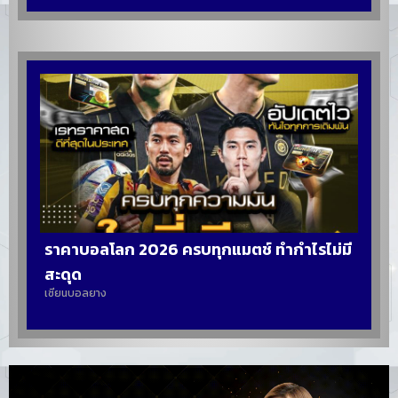
ราคาบอลโลก 2026 ครบทุกแมตช์ ทำกำไรไม่มี
สะดุด
เซียนบอลยาง