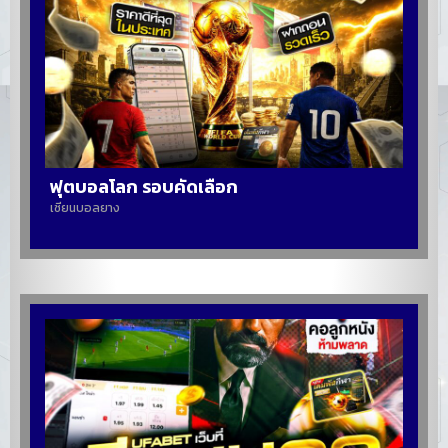
ฟุตบอลโลก รอบคัดเลือก
เซียนบอลยาง