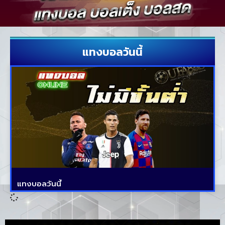
แทงบอลวันนี้
แทงบอลวันนี้