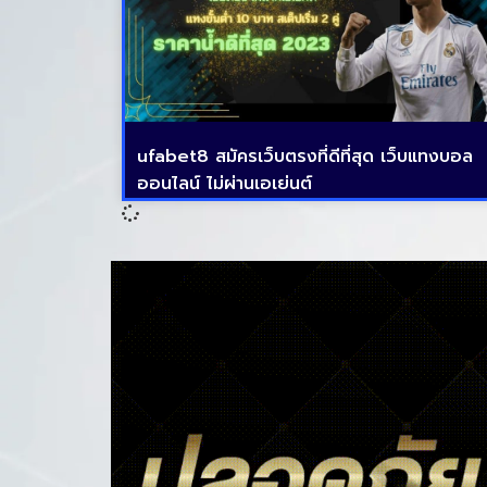
ufabet8 สมัครเว็บตรงที่ดีที่สุด เว็บแทงบอล
ออนไลน์ ไม่ผ่านเอเย่นต์