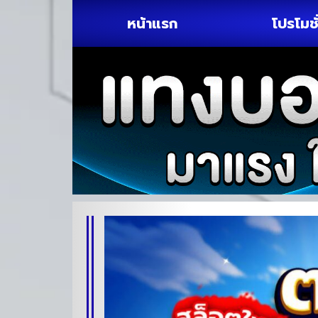
หน้าแรก
โปรโมชั