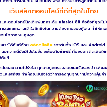
ะสบการณ์การเล่นที่ไม่เหมือนใคร พร้อมการบริการลูกค้าที่เป็น
เว็บสล็อตออนไลน์ที่ดีที่สุดในไทย
รและตอบโจทย์นักเดิมพันทุกระดับ
ufaslot 88
คือชื่อที่คุณ
ารณ์และความเข้าใจลึกซึ้งในความต้องการของผู้เล่น ทำให้เก
่มอบโอกาสชนะสูงสุด
องเราได้ทันทีด้วย
สล็อตมือถือ
รองรับทั้ง iOS และ Android ทำ
นอกจากนี้ยังมีโปรโมชั่น
สล็อตโบนัสฟรี
ที่มอบเครดิตเพิ่มใ
้ทันที
ภัยและความโปร่งใส ทุกเกมถูกตรวจสอบและรับรองว่า
เล่นส
วและเสถียร ทำให้คุณมั่นใจได้ว่าการลงทุนทุกบาทมีความคุ้มค่า