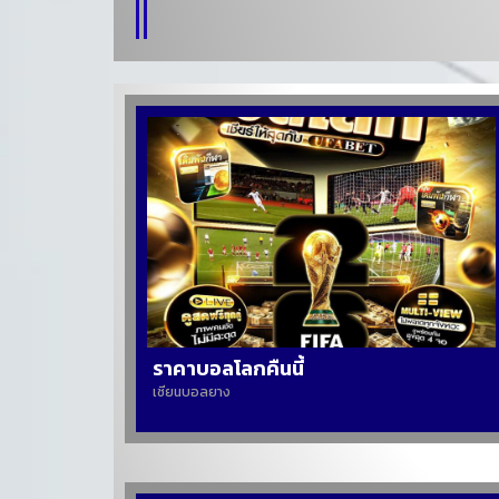
ราคาบอลโลกคืนนี้
เซียนบอลยาง