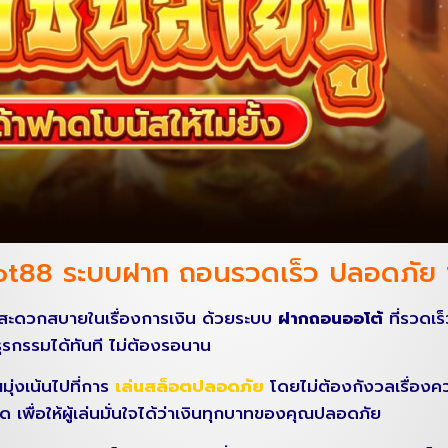
lot88 ระบบฝาก ถอนรวดเร็ว ปลอดภัย
ะดวกสบายในเรื่องการเงิน ด้วยระบบ
ฝากถอนออโต้
ที่รวดเ
ธุรกรรมได้ทันที ไม่ต้องรอนาน
มุ่งเน้นไปที่การ
เล่นสล็อตปลอดภัย
โดยไม่ต้องกังวลเรื่องค
พื่อให้ผู้เล่นมั่นใจได้ว่าเงินทุกบาทของคุณปลอดภัย