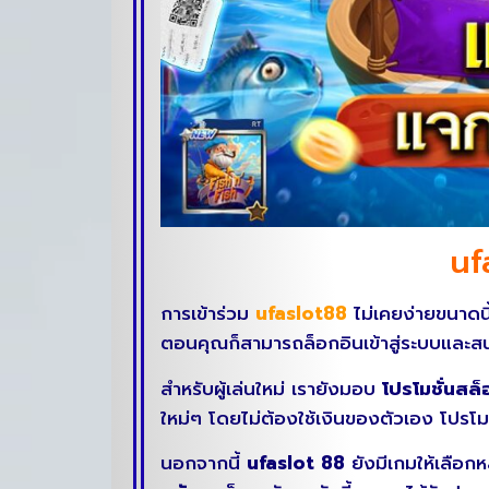
uf
การเข้าร่วม
ufaslot88
ไม่เคยง่ายขนาดนี้
ตอนคุณก็สามารถล็อกอินเข้าสู่ระบบและส
สำหรับผู้เล่นใหม่ เรายังมอบ
โปรโมชั่นสล
ใหม่ๆ โดยไม่ต้องใช้เงินของตัวเอง โปรโมช
นอกจากนี้
ufaslot 88
ยังมีเกมให้เลือก